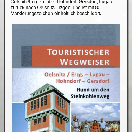
Oelsnitz/Erzgeb. über Hohndorf, Gersdorf, Lugau
zurück nach Oelsnitz/Erzgeb. und ist mit 80
Markierungszeichen einheitlich beschildert.