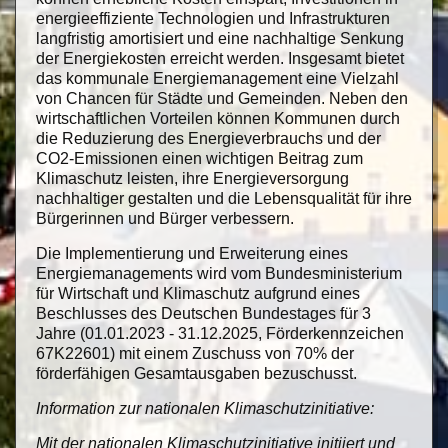
energieeffiziente Technologien und Infrastrukturen
langfristig amortisiert und eine nachhaltige Senkung
der Energiekosten erreicht werden. Insgesamt bietet
das kommunale Energiemanagement eine Vielzahl
von Chancen für Städte und Gemeinden. Neben den
wirtschaftlichen Vorteilen können Kommunen durch
die Reduzierung des Energieverbrauchs und der
CO2-Emissionen einen wichtigen Beitrag zum
Klimaschutz leisten, ihre Energieversorgung
nachhaltiger gestalten und die Lebensqualität für ihre
Bürgerinnen und Bürger verbessern.
Die Implementierung und Erweiterung eines
Energiemanagements wird vom Bundesministerium
für Wirtschaft und Klimaschutz aufgrund eines
Beschlusses des Deutschen Bundestages für 3
Jahre (01.01.2023 - 31.12.2025, Förderkennzeichen
67K22601) mit einem Zuschuss von 70% der
förderfähigen Gesamtausgaben bezuschusst.
Information zur nationalen Klimaschutzinitiative:
Mit der nationalen Klimaschutzinitiative initiiert und