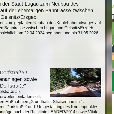
n der Stadt Lugau zum Neubau des
auf der ehemaligen Bahntrasse zwischen
Oelsnitz/Erzgeb.
ten zum geplanten Neubau des Kohlebahnradweges auf
en Bahntrasse zwischen Lugau und Oelsnitz/Erzgeb.
sichtlich am 22.04.2024 beginnen und bis 31.05.2026
Dorfstraße /
chenanlagen sowie
Dorfstraße"
elstraße als
erweilen einladen soll,
eiden Maßnahmen „Grundhafter Straßenbau im 1.
eren Dorfstraße“ und „Umgestaltung des Knotenpunktes
elanträge nach der Richtlinie LEADER/2014 sowie Vitale