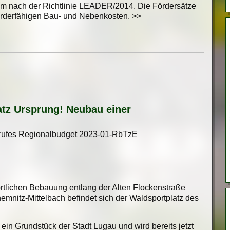
um nach der Richtlinie LEADER/2014. Die Fördersätze
rderfähigen Bau- und Nebenkosten. >>
tz Ursprung! Neubau einer
frufes Regionalbudget 2023-01-RbTzE
.
örtlichen Bebauung entlang der Alten Flockenstraße
mnitz-Mittelbach befindet sich der Waldsportplatz des
in Grundstück der Stadt Lugau und wird bereits jetzt