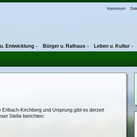
Navigation überspringen
Impressum
Dat
 u. Entwicklung
Bürger u. Rathaus
Leben u. Kultur
le Erlbach-Kirchberg und Ursprung gibt es derzeit
er Stelle berichten: