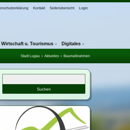
enschutzerklärung
Kontakt
Seitenübersicht
Login
Wirtschaft u. Tourismus
Digitales
Stadt Lugau
Aktuelles
Baumaßnahmen
Suchbegriffe