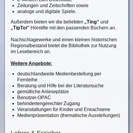
Zeitungen und Zeitschriften sowie
analoge und digitale Spiele.
Außerdem bieten wir die beliebten
„Ting“
und
„TipToi“
Hörstifte mit den passenden Büchern an.
Nachschlagewerke und einen kleinen historischen
Regionalbestand bietet die Bibliothek zur Nutzung
im Lesebereich an.
Weitere Angebote:
deutschlandweite Medienbestellung per
Fernleihe
Beratung und Hilfe bei der Literatursuche
gemütliche Anleseplätze
Benutzer-OPAC
behindertengerechter Zugang
Veranstaltungen für Kinder und Erwachsene
Medienpräsentation (thematische Ausstellungen)
Lehrer & Erzieher