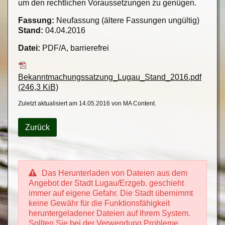
um den rechtlichen Voraussetzungen zu genügen.
Fassung:
Neufassung (ältere Fassungen ungültig)
Stand:
04.04.2016
Datei:
PDF/A, barrierefrei
Bekanntmachungssatzung_Lugau_Stand_2016.pdf
(246,3 KiB)
Zuletzt aktualisiert am 14.05.2016 von MA Content.
Zurück
Das Herunterladen von Dateien aus dem
Angebot der Stadt Lugau/Erzgeb. geschieht
immer auf eigene Gefahr. Die Stadt übernimmt
keine Gewähr für die Funktionsfähigkeit
heruntergeladener Dateien auf Ihrem System.
Sollten Sie bei der Verwendung Probleme