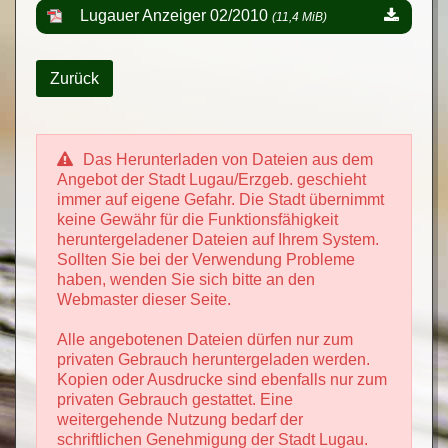
Lugauer Anzeiger 02/2010
(11,4 MiB)
Zurück
Das Herunterladen von Dateien aus dem
Angebot der Stadt Lugau/Erzgeb. geschieht
immer auf eigene Gefahr. Die Stadt übernimmt
keine Gewähr für die Funktionsfähigkeit
heruntergeladener Dateien auf Ihrem System.
Sollten Sie bei der Verwendung Probleme
haben, wenden Sie sich bitte an den
Webmaster dieser Seite.
Alle angebotenen Dateien dürfen nur zum
privaten Gebrauch heruntergeladen werden.
Kopien oder Ausdrucke sind ebenfalls nur zum
privaten Gebrauch gestattet. Eine
weitergehende Nutzung bedarf der
schriftlichen Genehmigung der Stadt Lugau.