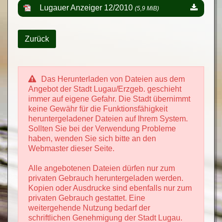
Lugauer Anzeiger 12/2010
(5,9 MiB)
Zurück
Das Herunterladen von Dateien aus dem
Angebot der Stadt Lugau/Erzgeb. geschieht
immer auf eigene Gefahr. Die Stadt übernimmt
keine Gewähr für die Funktionsfähigkeit
heruntergeladener Dateien auf Ihrem System.
Sollten Sie bei der Verwendung Probleme
haben, wenden Sie sich bitte an den
Webmaster dieser Seite.
Alle angebotenen Dateien dürfen nur zum
privaten Gebrauch heruntergeladen werden.
Kopien oder Ausdrucke sind ebenfalls nur zum
privaten Gebrauch gestattet. Eine
weitergehende Nutzung bedarf der
schriftlichen Genehmigung der Stadt Lugau.