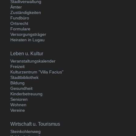
Stadtverwaltung
Ämter
Zuständigkeiten
Fundbüro
Ortsrecht
Formulare
Versorgungsträger
Heiraten in Lugau
Navigation
Leben u. Kultur
überspringen
Veranstaltungskalender
Freizeit
Kulturzentrum "Villa Facius"
Stadtbibliothek
Bildung
Gesundheit
Kinderbetreuung
Senioren
Wohnen
Vereine
Navigation
Wirtschaft u. Tourismus
überspringen
Steinkohlenweg