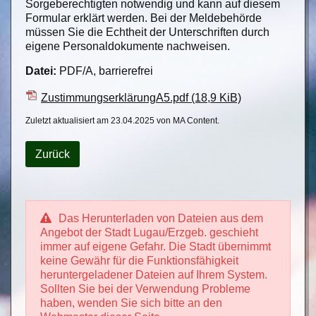
Sorgeberechtigten notwendig und kann auf diesem
Formular erklärt werden. Bei der Meldebehörde
müssen Sie die Echtheit der Unterschriften durch
eigene Personaldokumente nachweisen.
Datei:
PDF/A, barrierefrei
ZustimmungserklärungA5.pdf
(18,9 KiB)
Zuletzt aktualisiert am 23.04.2025 von MA Content.
Zurück
Das Herunterladen von Dateien aus dem
Angebot der Stadt Lugau/Erzgeb. geschieht
immer auf eigene Gefahr. Die Stadt übernimmt
keine Gewähr für die Funktionsfähigkeit
heruntergeladener Dateien auf Ihrem System.
Sollten Sie bei der Verwendung Probleme
haben, wenden Sie sich bitte an den